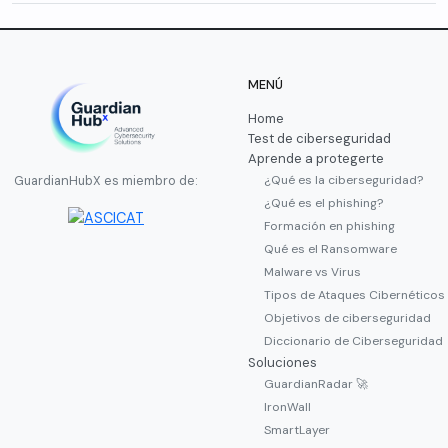
MENÚ
Home
Test de ciberseguridad
Aprende a protegerte
¿Qué es la ciberseguridad?
GuardianHubX es miembro de:
¿Qué es el phishing?
Formación en phishing
Qué es el Ransomware
Malware vs Virus
Tipos de Ataques Cibernéticos
Objetivos de ciberseguridad
Diccionario de Ciberseguridad
Soluciones
GuardianRadar 🚀
IronWall
SmartLayer