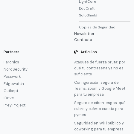
LightCore
EduCraft
SoloShield
Copias de Seguridad
Newsletter
Contacto
Partners
Artículos
Faronics
Ataques de fuerza bruta: por
qué tu contraseña ya no es
NordSecurity
suficiente
Passwork
Configuración segura de
Edgewatch
Teams, Zoom y Google Meet
Outkept
para tu empresa
iDrive
Seguro de ciberriesgos: qué
Prey Project
cubre y cuánto cuesta para
pymes
Seguridad en WiFi público y
coworking para tu empresa