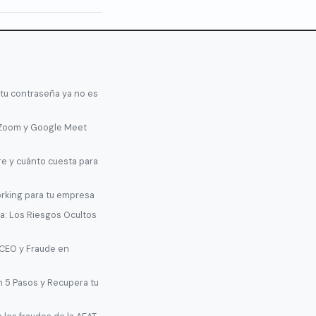
 tu contraseña ya no es
 Zoom y Google Meet
re y cuánto cuesta para
orking para tu empresa
: Los Riesgos Ocultos
 CEO y Fraude en
n 5 Pasos y Recupera tu