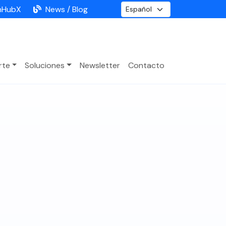
nHubX
News / Blog
rte
Soluciones
Newsletter
Contacto