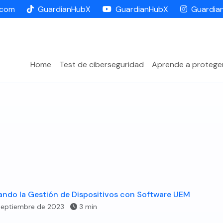
.com
GuardianHubX
GuardianHubX
Guardia
Home
Test de ciberseguridad
Aprende a protege
ando la Gestión de Dispositivos con Software UEM
septiembre de 2023
3 min