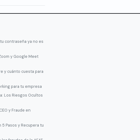
 tu contraseña ya no es
 Zoom y Google Meet
re y cuánto cuesta para
orking para tu empresa
: Los Riesgos Ocultos
 CEO y Fraude en
n 5 Pasos y Recupera tu